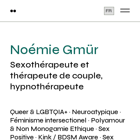
Noémie Gmür
Sexothérapeute et
thérapeute de couple,
hypnothérapeute
Queer & LGBTQIA+ · Neuroatypique ·
Féminisme intersectionel · Polyamour
& Non Monogamie Ethique · Sex
Positive · Kink / BDSM Aware · Sex