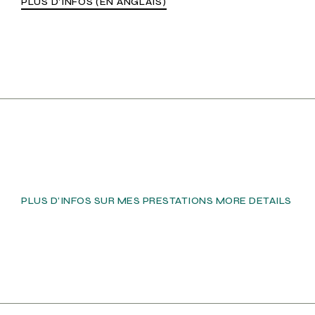
PLUS D'INFOS (EN ANGLAIS)
PLUS D’INFOS SUR MES PRESTATIONS MORE DETAILS