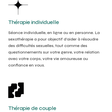
Thérapie individuelle
Séance individuelle, en ligne ou en personne. La
sexothérapie a pour objectif d'aider à résoudre
des difficultés sexuelles, tout comme des
questionnements sur votre genre, votre relation
avec votre corps, votre vie amoureuse ou
confiance en vous.
Thérapie de couple