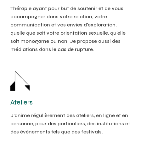
Thérapie ayant pour but de soutenir et de vous
accompagner dans votre relation, votre
communication et vos envies d'exploration,
quelle que soit votre orientation sexuelle, qu'elle
soit monogame ou non. Je propose aussi des
médiations dans le cas de rupture.
Ateliers
J'anime régulièrement des ateliers, en ligne et en
personne, pour des particuliers, des institutions et
des événements tels que des festivals.