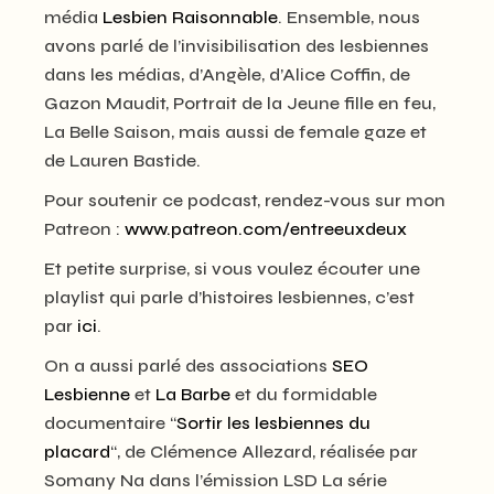
média
Lesbien Raisonnable
. Ensemble, nous
avons parlé de l’invisibilisation des lesbiennes
dans les médias, d’Angèle, d’Alice Coffin, de
Gazon Maudit, Portrait de la Jeune fille en feu,
La Belle Saison, mais aussi de female gaze et
de Lauren Bastide.
Pour soutenir ce podcast, rendez-vous sur mon
Patreon :
www.patreon.com/entreeuxdeux
Et petite surprise, si vous voulez écouter une
playlist qui parle d’histoires lesbiennes, c’est
par
ici
.
On a aussi parlé des associations
SEO
Lesbienne
et
La Barbe
et du formidable
documentaire “
Sortir les lesbiennes du
placard
“, de Clémence Allezard, réalisée par
Somany Na dans l’émission LSD La série