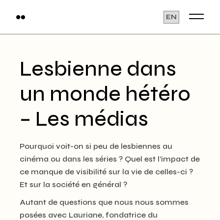
Skip
to
Choose
the
a
content
language
Lesbienne dans
un monde hétéro
– Les médias
Pourquoi voit-on si peu de lesbiennes au
cinéma ou dans les séries ? Quel est l’impact de
ce manque de visibilité sur la vie de celles-ci ?
Et sur la société en général ?
Autant de questions que nous nous sommes
posées avec Lauriane, fondatrice du